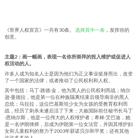
《世界人权宣言》一共有30条。
选择其中一条
，发挥你的
创意。
主题2：画一幅画，表现一名你所崇拜的投入维护或促进人
权活动的人。
许多人成为知名人士是因为他们为正义事业挺身而出，改变
了一个国家的法律，或者推动了公民权利和人权。
其中包括：马丁·路德·金，他为黑人的公民权利而战；纳尔
逊·曼德拉，他是第一位在种族隔离结束后领导南非的黑人
总统；马拉拉，这位巴基斯坦少女为女孩的受教育权利而
战，经历了刺杀未遂后活了下来；大赦国际前任秘书长马丁
·恩纳尔斯，他是一位伟大的人权维护者；希林·艾巴迪，她
是一名伊朗律师，后成为伊朗第一位女法官，并因其维护妇
女和儿童权利的努力于2003年获诺贝尔和平奖；还有其他
许许多多的人。