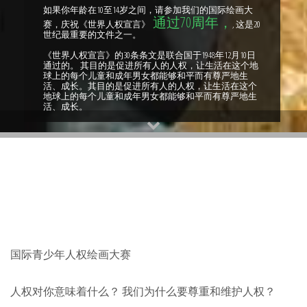
如果你年龄在10至14岁之间，请参加我们的国际绘画大
通过70周年，
赛，庆祝《世界人权宣言》
, 这是20
世纪最重要的文件之一。
《世界人权宣言》的30条条文是联合国于1948年12月10日
通过的。 其目的是促进所有人的人权，让生活在这个地
球上的每个儿童和成年男女都能够和平而有尊严地生
活、成长。其目的是促进所有人的人权，让生活在这个
地球上的每个儿童和成年男女都能够和平而有尊严地生
活、成长。
国际青少年人权绘画大赛
人权对你意味着什么？ 我们为什么要尊重和维护人权？