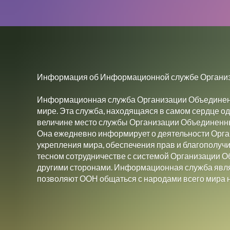
Информация об Информационной службе Органи
Информационная служба Организации Объединенн
мире. Эта служба, находящаяся в самом сердце од
величине место службы Организации Объединенн
Она ежедневно информирует о деятельности Орга
укрепления мира, обеспечения прав и благополуч
тесном сотрудничестве с системой Организации 
другими сторонами. Информационная служба явля
позволяют ООН общаться с народами всего мира н