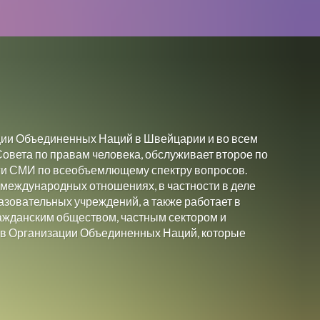
ии Объединенных Наций в Швейцарии и во всем
овета по правам человека, обслуживает второе по
ги СМИ по всеобъемлющему спектру вопросов.
международных отношениях, в частности в деле
азовательных учреждений, а также работает в
ажданским обществом, частным сектором и
ов Организации Объединенных Наций, которые