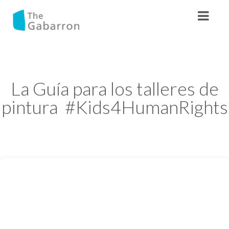
La Guía para los talleres de
pintura #Kids4HumanRights