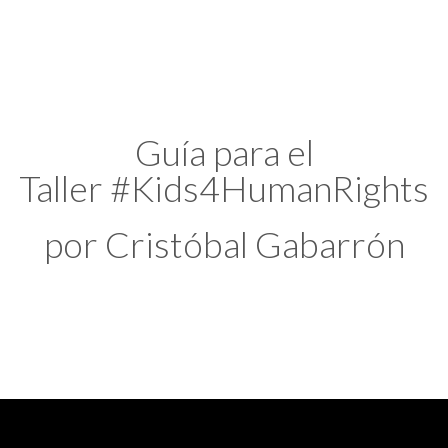
Guía para el
Taller #Kids4HumanRights
por Cristóbal Gabarrón