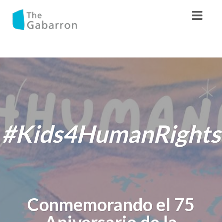
#Kids4HumanRights
Conmemorando el 75