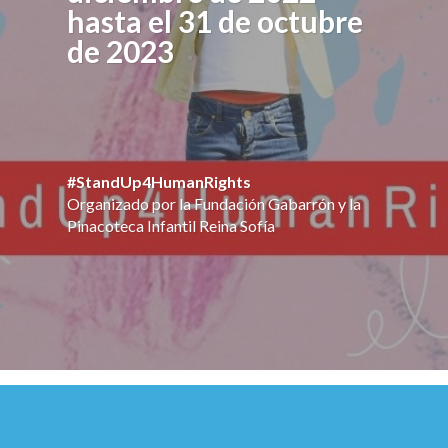
hasta el 31 de octubre
de 2023
#StandUp4HumanRights
Organizado por la Fundación Gabarrón y la
Pinacoteca Infantil Reina Sofía