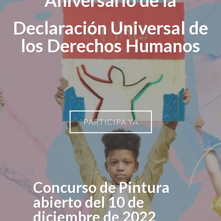
Aniversario de la
Declaración Universal de
los Derechos Humanos
PARTICIPA YA
Concurso de Pintura
abierto del 10 de
diciembre de 2022